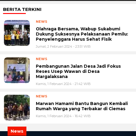
BERITA TERKINI
NEWS
Olahraga Bersama, Wabup Sukabumi
Dukung Suksesnya Pelaksanaan Pemilu:
Penyelenggara Harus Sehat Fisik
Jumat, 2 Februari 2024 - 23:51 WIB
NEWS
Pembangunan Jalan Desa Jadi Fokus
Reses Usep Wawan di Desa
Margalaksana
Kamis, 1 Februari 2024 - 21:42 WIB
NEWS
Marwan Hamami Bantu Bangun Kembali
Rumah Warga yang Terbakar di Ciemas
Kamis, 1 Februari 2024 - 16:42 WIB
News