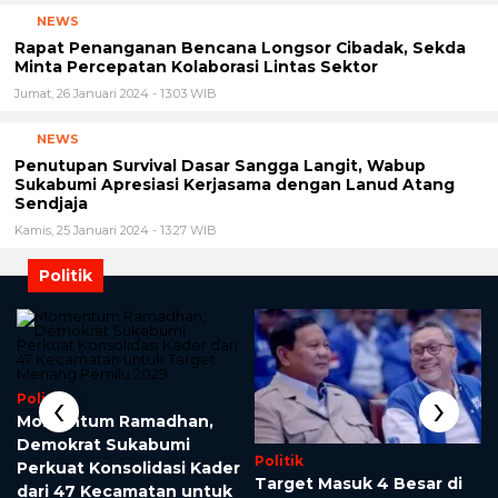
NEWS
Rapat Penanganan Bencana Longsor Cibadak, Sekda
Minta Percepatan Kolaborasi Lintas Sektor
Jumat, 26 Januari 2024 - 13:03 WIB
NEWS
Penutupan Survival Dasar Sangga Langit, Wabup
Sukabumi Apresiasi Kerjasama dengan Lanud Atang
Sendjaja
Kamis, 25 Januari 2024 - 13:27 WIB
Politik
‹
›
Politik
Momentum Ramadhan,
Demokrat Sukabumi
Politik
Perkuat Konsolidasi Kader
Target Masuk 4 Besar di
dari 47 Kecamatan untuk