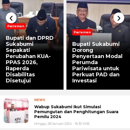
‹
›
Parlemen
Parlemen
Bupati dan DPRD
Sukabumi
Bupati Sukabumi
Sepakati
Dorong
Perubahan KUA-
Penyertaan Modal
PPAS 2026,
Perumda
Raperda
Pariwisata untuk
Disabilitas
Perkuat PAD dan
Disetujui
Investasi
NEWS
Wabup Sukabumi Ikut Simulasi
Pemungutan dan Penghitungan Suara
Pemilu 2024
Minggu, 28 Januari 2024 - 16:30 WIB