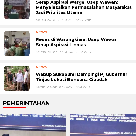
Serap Aspirasi Warga, Usep Wawan:
Menyelesaikan Permasalahan Masyarakat
Jadi Prioritas Utama
Selasa, 30 Januari 2024 - 23:27 WIB
NEWS
Reses di Warungkiara, Usep Wawan
Serap Aspirasi Linmas
Selasa, 30 Januari 2024 - 21:52 WIB
NEWS
Wabup Sukabumi Dampingi Pj Gubernur
Tinjau Lokasi Bencana Cibadak
Senin, 29 Januari 2024 - 17:31 WIB
PEMERINTAHAN