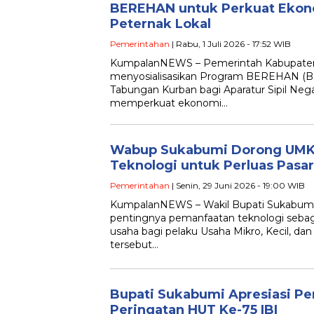
BEREHAN untuk Perkuat Ekon
Peternak Lokal
Pemerintahan
| Rabu, 1 Juli 2026 - 17:52 WIB
KumpalanNEWS – Pemerintah Kabupaten
menyosialisasikan Program BEREHAN (B
Tabungan Kurban bagi Aparatur Sipil Neg
memperkuat ekonomi…
Wabup Sukabumi Dorong UMK
Teknologi untuk Perluas Pasar
Pemerintahan
| Senin, 29 Juni 2026 - 19:00 WIB
KumpalanNEWS – Wakil Bupati Sukabumi
pentingnya pemanfaatan teknologi seb
usaha bagi pelaku Usaha Mikro, Kecil, d
tersebut…
Bupati Sukabumi Apresiasi Pe
Peringatan HUT Ke-75 IBI