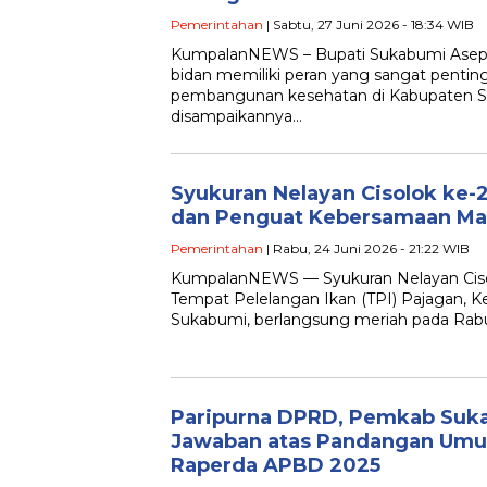
Pemerintahan
| Sabtu, 27 Juni 2026 - 18:34 WIB
KumpalanNEWS – Bupati Sukabumi Asep
bidan memiliki peran yang sangat pent
pembangunan kesehatan di Kabupaten Su
disampaikannya…
Syukuran Nelayan Cisolok ke-
dan Penguat Kebersamaan Mas
Pemerintahan
| Rabu, 24 Juni 2026 - 21:22 WIB
KumpalanNEWS — Syukuran Nelayan Cisolo
Tempat Pelelangan Ikan (TPI) Pajagan, 
Sukabumi, berlangsung meriah pada Rabu
Paripurna DPRD, Pemkab Suk
Jawaban atas Pandangan Umum
Raperda APBD 2025