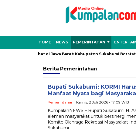
HOME
NEWS
PEMERINTAHAN
ENTERTAI
ensi Hujan Lebat di Jawa Barat: Kabupaten Sukabumi Berstatus ‘
Berita
Pemerintahan
Bupati Sukabumi: KORMI Haru
Manfaat Nyata bagi Masyaraka
Pemerintahan
| Kamis, 2 Juli 2026 - 17:09 WIB
KumpalanNEWS – Bupati Sukabumi H. As
elemen masyarakat untuk bersinergi me
Komite Olahraga Rekreasi Masyarakat In
Sukabumi…