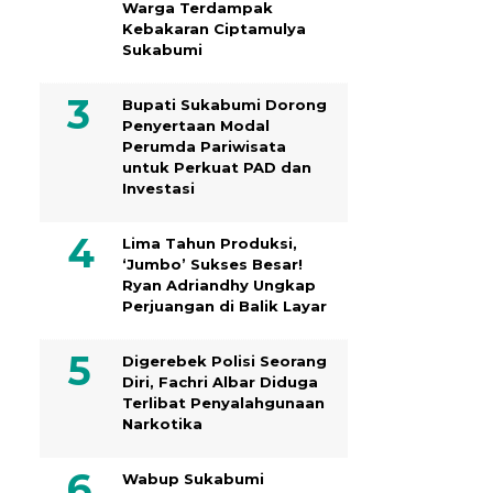
Warga Terdampak
Kebakaran Ciptamulya
Sukabumi
Bupati Sukabumi Dorong
Penyertaan Modal
Perumda Pariwisata
untuk Perkuat PAD dan
Investasi
Lima Tahun Produksi,
‘Jumbo’ Sukses Besar!
Ryan Adriandhy Ungkap
Perjuangan di Balik Layar
Digerebek Polisi Seorang
Diri, Fachri Albar Diduga
Terlibat Penyalahgunaan
Narkotika
Wabup Sukabumi