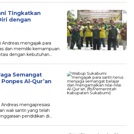
ni Tingkatkan
iri dengan
 Andreas mengajak para
tas dan memiliki kemampuan
ptasi dengan kebutuhan…
Jaga Semangat
h Ponpes Al-Qur’an
Andreas mengapresiasi
an wali santri yang telah
nggaraan pendidikan di…