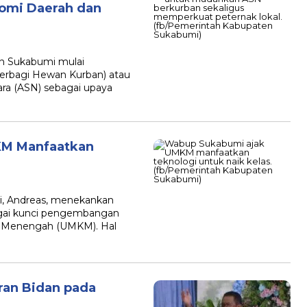
omi Daerah dan
 Sukabumi mulai
erbagi Hewan Kurban) atau
ara (ASN) sebagai upaya
M Manfaatkan
, Andreas, menekankan
agai kunci pengembangan
an Menengah (UMKM). Hal
ran Bidan pada