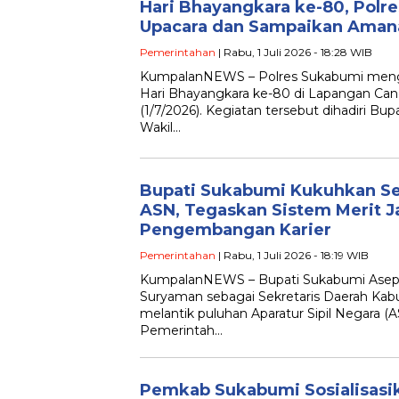
Hari Bhayangkara ke-80, Polr
Upacara dan Sampaikan Aman
Pemerintahan
| Rabu, 1 Juli 2026 - 18:28 WIB
KumpalanNEWS – Polres Sukabumi mengg
Hari Bhayangkara ke-80 di Lapangan Can
(1/7/2026). Kegiatan tersebut dihadiri Bu
Wakil…
Bupati Sukabumi Kukuhkan Se
ASN, Tegaskan Sistem Merit J
Pengembangan Karier
Pemerintahan
| Rabu, 1 Juli 2026 - 18:19 WIB
KumpalanNEWS – Bupati Sukabumi Asep
Suryaman sebagai Sekretaris Daerah Kab
melantik puluhan Aparatur Sipil Negara (
Pemerintah…
Pemkab Sukabumi Sosialisasi