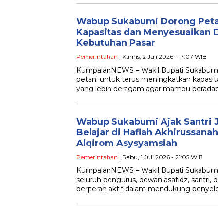
Wabup Sukabumi Dorong Peta
Kapasitas dan Menyesuaikan D
Kebutuhan Pasar
Pemerintahan
| Kamis, 2 Juli 2026 - 17:07 WIB
KumpalanNEWS – Wakil Bupati Sukabumi
petani untuk terus meningkatkan kapasi
yang lebih beragam agar mampu berada
Wabup Sukabumi Ajak Santri 
Belajar di Haflah Akhirussana
Alqirom Asysyamsiah
Pemerintahan
| Rabu, 1 Juli 2026 - 21:05 WIB
KumpalanNEWS – Wakil Bupati Sukabum 
seluruh pengurus, dewan asatidz, santri, d
berperan aktif dalam mendukung penyele