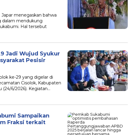
 Japar menegaskan bahwa
ing dalam mendukung
kabumi. Hal tersebut
29 Jadi Wujud Syukur
yarakat Pesisir
k ke-29 yang digelar di
Kecamatan Cisolok, Kabupaten
 (24/6/2026). Kegiatan…
abumi Sampaikan
 Fraksi terkait