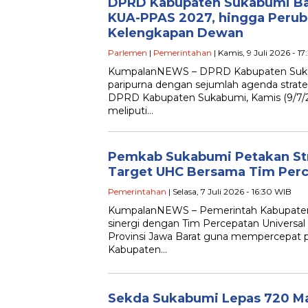
DPRD Kabupaten Sukabumi Bah
KUA-PPAS 2027, hingga Perub
Kelengkapan Dewan
Parlemen
|
Pemerintahan
| Kamis, 9 Juli 2026 - 1
KumpalanNEWS – DPRD Kabupaten Suka
paripurna dengan sejumlah agenda strate
DPRD Kabupaten Sukabumi, Kamis (9/7/2
meliputi…
Pemkab Sukabumi Petakan Str
Target UHC Bersama Tim Perc
Pemerintahan
| Selasa, 7 Juli 2026 - 16:30 WIB
KumpalanNEWS – Pemerintah Kabupate
sinergi dengan Tim Percepatan Universal
Provinsi Jawa Barat guna mempercepat p
Kabupaten…
Sekda Sukabumi Lepas 720 M