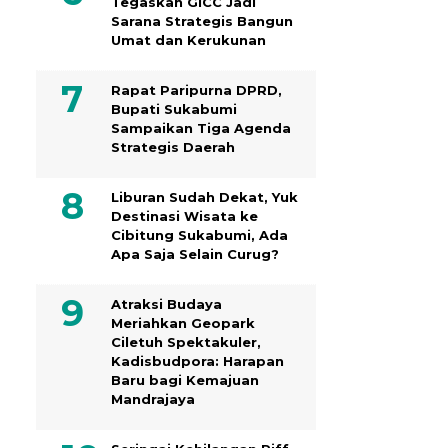
Tegaskan GICC Jadi
Sarana Strategis Bangun
Umat dan Kerukunan
Rapat Paripurna DPRD,
Bupati Sukabumi
Sampaikan Tiga Agenda
Strategis Daerah
Liburan Sudah Dekat, Yuk
Destinasi Wisata ke
Cibitung Sukabumi, Ada
Apa Saja Selain Curug?
Atraksi Budaya
Meriahkan Geopark
Ciletuh Spektakuler,
Kadisbudpora: Harapan
Baru bagi Kemajuan
Mandrajaya