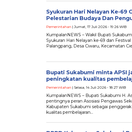
Syukuran Hari Nelayan Ke-69 
Pelestarian Budaya Dan Pengu
Pemerintahan
| Jumat, 17 Juli 2026 - 19:26 WIB
KumpalanNEWS – Wakil Bupati Sukabum
Syukuran Hari Nelayan ke-69 dan Festival
Palangpang, Desa Ciwaru, Kecamatan Cie
Bupati Sukabumi minta APSI j
peningkatan kualitas pembela
Pemerintahan
| Selasa, 14 Juli 2026 - 18:27 WIB
KumpalanNEWS – Bupati Sukabumi H. A
pentingnya peran Asosiasi Pengawas Seko
Kabupaten Sukabumi sebagai penggerak
kualitas pembelajaran…