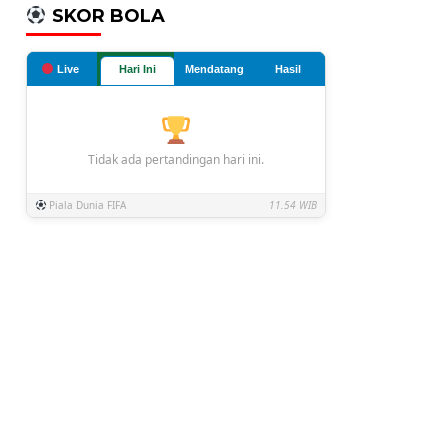
SKOR BOLA
Live
Hari Ini
Mendatang
Hasil
Tidak ada pertandingan hari ini.
Piala Dunia FIFA
11.54 WIB