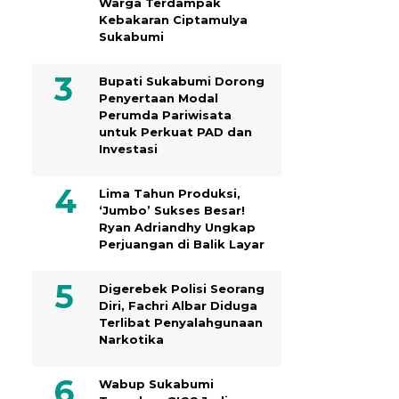
Warga Terdampak
Kebakaran Ciptamulya
Sukabumi
Bupati Sukabumi Dorong
Penyertaan Modal
Perumda Pariwisata
untuk Perkuat PAD dan
Investasi
Lima Tahun Produksi,
‘Jumbo’ Sukses Besar!
Ryan Adriandhy Ungkap
Perjuangan di Balik Layar
Digerebek Polisi Seorang
Diri, Fachri Albar Diduga
Terlibat Penyalahgunaan
Narkotika
Wabup Sukabumi