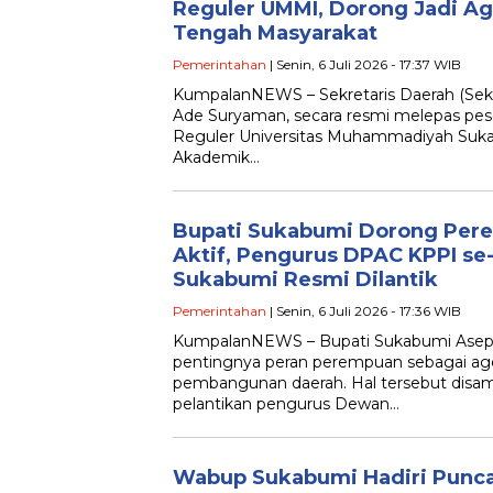
Reguler UMMI, Dorong Jadi A
Tengah Masyarakat
Pemerintahan
| Senin, 6 Juli 2026 - 17:37 WIB
KumpalanNEWS – Sekretaris Daerah (Sek
Ade Suryaman, secara resmi melepas pese
Reguler Universitas Muhammadiyah Suk
Akademik…
Bupati Sukabumi Dorong Per
Aktif, Pengurus DPAC KPPI s
Sukabumi Resmi Dilantik
Pemerintahan
| Senin, 6 Juli 2026 - 17:36 WIB
KumpalanNEWS – Bupati Sukabumi Asep
pentingnya peran perempuan sebagai a
pembangunan daerah. Hal tersebut disam
pelantikan pengurus Dewan…
Wabup Sukabumi Hadiri Punc