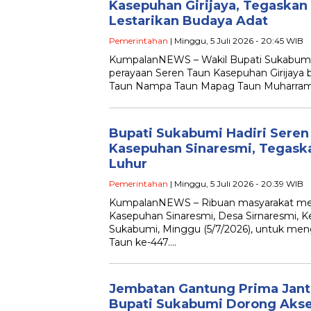
Kasepuhan Girijaya, Tegaska
Lestarikan Budaya Adat
Pemerintahan
| Minggu, 5 Juli 2026 - 20:45 WIB
KumpalanNEWS – Wakil Bupati Sukabumi
perayaan Seren Taun Kasepuhan Girijaya
Taun Nampa Taun Mapag Taun Muharra
Bupati Sukabumi Hadiri Sere
Kasepuhan Sinaresmi, Tegaskan
Luhur
Pemerintahan
| Minggu, 5 Juli 2026 - 20:39 WIB
KumpalanNEWS – Ribuan masyarakat m
Kasepuhan Sinaresmi, Desa Sirnaresmi, 
Sukabumi, Minggu (5/7/2026), untuk men
Taun ke-447….
Jembatan Gantung Prima Jant
Bupati Sukabumi Dorong Aks