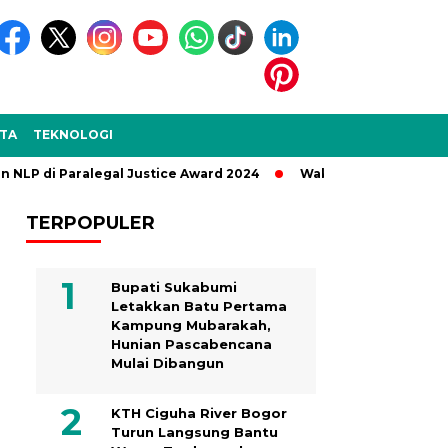
TA
TEKNOLOGI
 di Paralegal Justice Award 2024
Wakil Bupati Sukabumi Le
TERPOPULER
Bupati Sukabumi
Letakkan Batu Pertama
Kampung Mubarakah,
Hunian Pascabencana
Mulai Dibangun
KTH Ciguha River Bogor
Turun Langsung Bantu