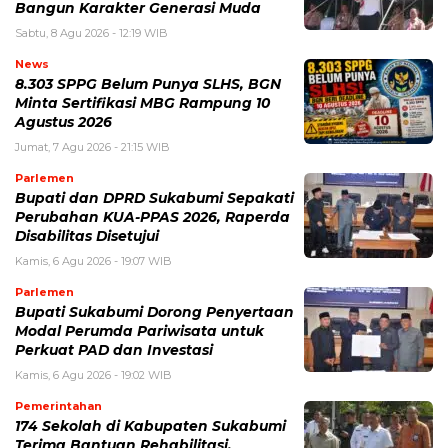
Bangun Karakter Generasi Muda
Sabtu, 8 Agu 2026 - 12:19 WIB
News
8.303 SPPG Belum Punya SLHS, BGN
Minta Sertifikasi MBG Rampung 10
Agustus 2026
Jumat, 7 Agu 2026 - 21:15 WIB
Parlemen
Bupati dan DPRD Sukabumi Sepakati
Perubahan KUA-PPAS 2026, Raperda
Disabilitas Disetujui
Kamis, 6 Agu 2026 - 19:07 WIB
Parlemen
Bupati Sukabumi Dorong Penyertaan
Modal Perumda Pariwisata untuk
Perkuat PAD dan Investasi
Kamis, 6 Agu 2026 - 19:02 WIB
Pemerintahan
174 Sekolah di Kabupaten Sukabumi
Terima Bantuan Rehabilitasi,