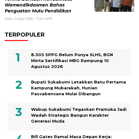
Wamendikdasmen Bahas
Penguatan Mutu Pendidikan
Rabu, 5 Agu 2026 - 13:24 WIB
TERPOPULER
8.303 SPPG Belum Punya SLHS, BGN
Minta Sertifikasi MBG Rampung 10
Agustus 2026
Bupati Sukabumi Letakkan Batu Pertama
Kampung Mubarakah, Hunian
Pascabencana Mulai Dibangun
Wabup Sukabumi Tegaskan Pramuka Jadi
Wadah Strategis Bangun Karakter
Generasi Muda
Bill Gates Ramal Masa Depan Kerja: