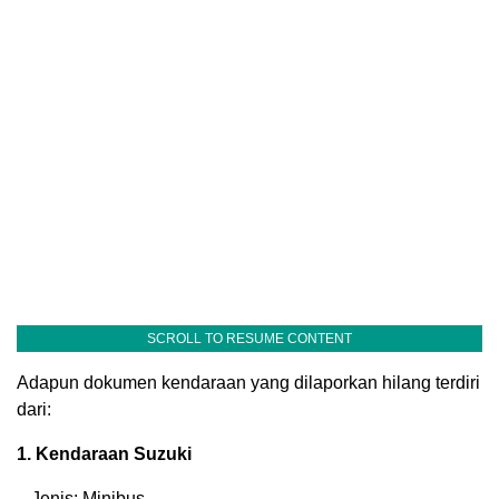
SCROLL TO RESUME CONTENT
Adapun dokumen kendaraan yang dilaporkan hilang terdiri
dari:
1. Kendaraan Suzuki
– Jenis: Minibus