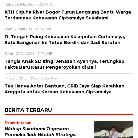
Rabu, 29 Juli 2026 - 18:58 WIB
KTH Ciguha River Bogor Turun Langsung Bantu Warga
Terdampak Kebakaran Ciptamulya Sukabumi
Rabu, 29 Juli 2026 - 05:38 WIB
Di Tengah Puing Kebakaran Kasepuhan Ciptamulya,
Satu Bangunan Ini Tetap Berdiri dan Jadi Sorotan
Senin, 27 Juli 2026 - 21:10 WIB
Tangis Anak SD Iringi Jenazah Ayahnya, Terungkap
Fakta Baru Kasus Pengeroyokan di Bali
Minggu, 26 Juli 2026 - 23:56 WIB
Tak Hanya Antar Bantuan, GRIB Jaya Siap Kerahkan
Anggota untuk Korban Kebakaran Ciptamulya
BERITA TERBARU
Pemerintahan
Wabup Sukabumi Tegaskan
Pramuka Jadi Wadah Strategis