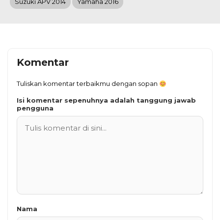
Suzuki APV 2014
Yamaha 2016
Komentar
Tuliskan komentar terbaikmu dengan sopan
Isi komentar sepenuhnya adalah tanggung jawab
pengguna
Nama