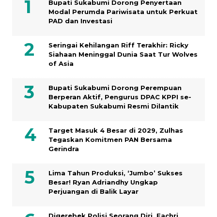
Bupati Sukabumi Dorong Penyertaan
Modal Perumda Pariwisata untuk Perkuat
PAD dan Investasi
Seringai Kehilangan Riff Terakhir: Ricky
Siahaan Meninggal Dunia Saat Tur Wolves
of Asia
Bupati Sukabumi Dorong Perempuan
Berperan Aktif, Pengurus DPAC KPPI se-
Kabupaten Sukabumi Resmi Dilantik
Target Masuk 4 Besar di 2029, Zulhas
Tegaskan Komitmen PAN Bersama
Gerindra
Lima Tahun Produksi, ‘Jumbo’ Sukses
Besar! Ryan Adriandhy Ungkap
Perjuangan di Balik Layar
Digerebek Polisi Seorang Diri, Fachri