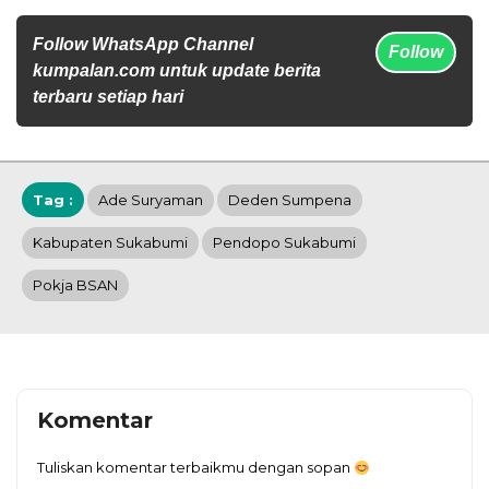
Follow WhatsApp Channel
Follow
kumpalan.com untuk update berita
terbaru setiap hari
Tag :
Ade Suryaman
Deden Sumpena
Kabupaten Sukabumi
Pendopo Sukabumi
Pokja BSAN
Komentar
Tuliskan komentar terbaikmu dengan sopan