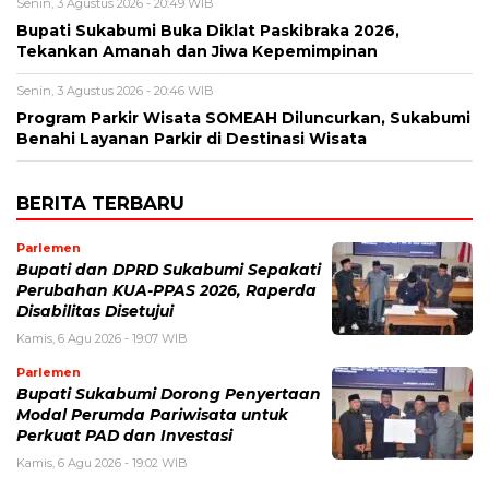
Senin, 3 Agustus 2026 - 20:49 WIB
Bupati Sukabumi Buka Diklat Paskibraka 2026,
Tekankan Amanah dan Jiwa Kepemimpinan
Senin, 3 Agustus 2026 - 20:46 WIB
Program Parkir Wisata SOMEAH Diluncurkan, Sukabumi
Benahi Layanan Parkir di Destinasi Wisata
BERITA TERBARU
Parlemen
Bupati dan DPRD Sukabumi Sepakati
Perubahan KUA-PPAS 2026, Raperda
Disabilitas Disetujui
Kamis, 6 Agu 2026 - 19:07 WIB
Parlemen
Bupati Sukabumi Dorong Penyertaan
Modal Perumda Pariwisata untuk
Perkuat PAD dan Investasi
Kamis, 6 Agu 2026 - 19:02 WIB