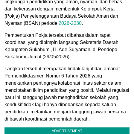
lingkungan pendidikan yang aman, nyaman, dan bebas
dari kekerasan dengan membentuk Kelompok Kerja
(Pokja) Penyelenggaraan Budaya Sekolah Aman dan
Nyaman (BSAN) periode
2026-2030
.
Pembentukan Pokja tersebut dibahas dalam rapat
koordinasi yang dipimpin langsung Sekretaris Daerah
Kabupaten Sukabumi, H. Ade Suryaman, di Pendopo
Sukabumi, Jumat (29/05/2026).
Langkah tersebut merupakan tindak lanjut dari amanat
Permendikdasmen Nomor 6 Tahun 2026 yang
menekankan pentingnya kolaborasi lintas sektor dalam
menciptakan iklim pendidikan yang positif. Melalui regulasi
baru ini, tanggung jawab menghadirkan sekolah yang
kondusif tidak lagi hanya dibebankan kepada satuan
pendidikan, melainkan menjadi tanggung jawab bersama
di bawah koordinasi pemerintah daerah.
ADVERTISEMENT