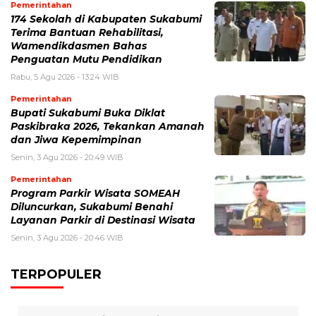
Pemerintahan
174 Sekolah di Kabupaten Sukabumi
Terima Bantuan Rehabilitasi,
Wamendikdasmen Bahas
Penguatan Mutu Pendidikan
Rabu, 5 Agu 2026 - 13:24 WIB
Pemerintahan
Bupati Sukabumi Buka Diklat
Paskibraka 2026, Tekankan Amanah
dan Jiwa Kepemimpinan
Senin, 3 Agu 2026 - 20:49 WIB
Pemerintahan
Program Parkir Wisata SOMEAH
Diluncurkan, Sukabumi Benahi
Layanan Parkir di Destinasi Wisata
Senin, 3 Agu 2026 - 20:46 WIB
TERPOPULER