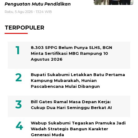
Penguatan Mutu Pendidikan
Rabu, 5 Agu 2026 - 13:24 WIB
TERPOPULER
8.303 SPPG Belum Punya SLHS, BGN
Minta Sertifikasi MBG Rampung 10
Agustus 2026
Bupati Sukabumi Letakkan Batu Pertama
Kampung Mubarakah, Hunian
Pascabencana Mulai Dibangun
Bill Gates Ramal Masa Depan Kerja:
Cukup Dua Hari Seminggu Berkat AI
Wabup Sukabumi Tegaskan Pramuka Jadi
Wadah Strategis Bangun Karakter
Generasi Muda