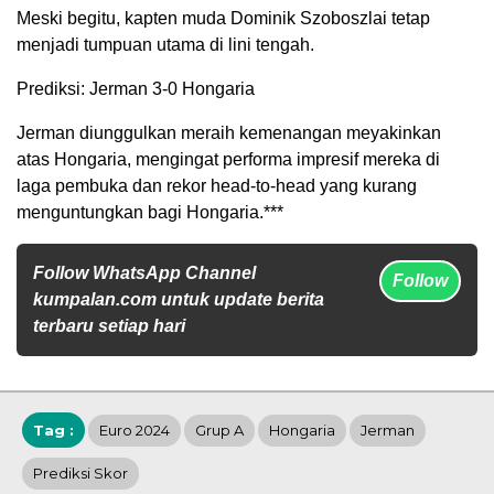
Meski begitu, kapten muda Dominik Szoboszlai tetap
menjadi tumpuan utama di lini tengah.
Prediksi: Jerman 3-0 Hongaria
Jerman diunggulkan meraih kemenangan meyakinkan
atas Hongaria, mengingat performa impresif mereka di
laga pembuka dan rekor head-to-head yang kurang
menguntungkan bagi Hongaria.***
Follow WhatsApp Channel
Follow
kumpalan.com untuk update berita
terbaru setiap hari
Tag :
Euro 2024
Grup A
Hongaria
Jerman
Prediksi Skor