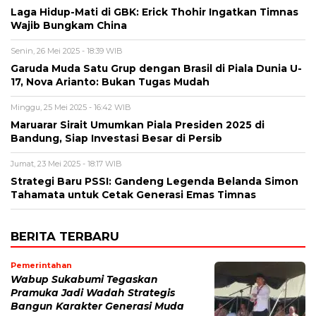
Laga Hidup-Mati di GBK: Erick Thohir Ingatkan Timnas
Wajib Bungkam China
Senin, 26 Mei 2025 - 18:39 WIB
Garuda Muda Satu Grup dengan Brasil di Piala Dunia U-
17, Nova Arianto: Bukan Tugas Mudah
Minggu, 25 Mei 2025 - 16:42 WIB
Maruarar Sirait Umumkan Piala Presiden 2025 di
Bandung, Siap Investasi Besar di Persib
Jumat, 23 Mei 2025 - 18:17 WIB
Strategi Baru PSSI: Gandeng Legenda Belanda Simon
Tahamata untuk Cetak Generasi Emas Timnas
BERITA TERBARU
Pemerintahan
Wabup Sukabumi Tegaskan
Pramuka Jadi Wadah Strategis
Bangun Karakter Generasi Muda