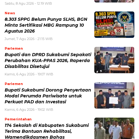
Sabtu, 8 Agu 2026 - 12:19 WIB
News
8.303 SPPG Belum Punya SLHS, BGN
Minta Sertifikasi MBG Rampung 10
Agustus 2026
Jumat, 7 Agu 2026 - 21:15 WIB
Parlemen
Bupati dan DPRD Sukabumi Sepakati
Perubahan KUA-PPAS 2026, Raperda
Disabilitas Disetujui
Kamis, 6 Agu 2026 - 19:07 WIB
Parlemen
Bupati Sukabumi Dorong Penyertaan
Modal Perumda Pariwisata untuk
Perkuat PAD dan Investasi
Kamis, 6 Agu 2026 - 19:02 WIB
Pemerintahan
174 Sekolah di Kabupaten Sukabumi
Terima Bantuan Rehabilitasi,
Wamendikdasmen Bahas