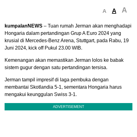
A
A
A
kumpalanNEWS
– Tuan rumah Jerman akan menghadapi
Hongaria dalam pertandingan Grup A Euro 2024 yang
krusial di Mercedes-Benz Arena, Stuttgart, pada Rabu, 19
Juni 2024, kick off Pukul 23.00 WIB.
Kemenangan akan memastikan Jerman lolos ke babak
sistem gugur dengan satu pertandingan tersisa.
Jerman tampil impresif di laga pembuka dengan
membantai Skotlandia 5-1, sementara Hongaria harus
mengakui keunggulan Swiss 3-1.
ADVERTISEMENT