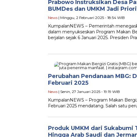
Prabowo Instruksikan Desa P
BUMDes dan UMKM Jadi Priori
News
| Minggu, 2 Februari 2025 - 18:54 WIB
KumpalanNEWS – Pemerintah menegaska
dalam menyukseskan Program Makan Berg
berjalan sejak 6 Januari 2025. Presiden 
Perubahan Pendanaan MBG: Da
Februari 2025
News
| Senin, 27 Januari 2025 - 19:19 WIB
KumpalanNEWS – Program Makan Bergizi 
Februari 2025 mendatang. Salah satu pe
Produk UMKM dari Sukabumi T
Hingga Arab Saudi dan Jerma