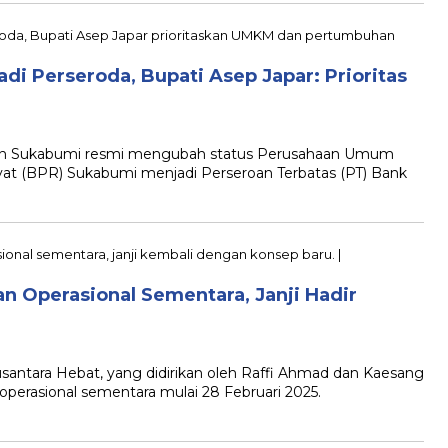
i Perseroda, Bupati Asep Japar: Prioritas
n Sukabumi resmi mengubah status Perusahaan Umum
at (BPR) Sukabumi menjadi Perseroan Terbatas (PT) Bank
n Operasional Sementara, Janji Hadir
ntara Hebat, yang didirikan oleh Raffi Ahmad dan Kaesang
rasional sementara mulai 28 Februari 2025.