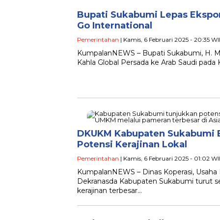
Bupati Sukabumi Lepas Ekspor
Go International
Pemerintahan
| Kamis, 6 Februari 2025 - 20:35 W
KumpalanNEWS – Bupati Sukabumi, H. Ma
Kahla Global Persada ke Arab Saudi pada 
DKUKM Kabupaten Sukabumi Be
Potensi Kerajinan Lokal
Pemerintahan
| Kamis, 6 Februari 2025 - 01:02 W
KumpalanNEWS – Dinas Koperasi, Usaha
Dekranasda Kabupaten Sukabumi turut s
kerajinan terbesar…