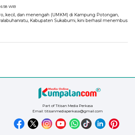
16:58 WIB
ro, kecil, dan menengah (UMKM) di Kampung Potongan,
labuhanratu, Kabupaten Sukabumi, kini berhasil menembus
Part of Titisan Media Perkasa
Email: titisanmediaperkasa@gmail.com