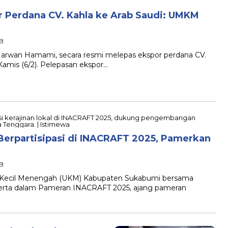
 Perdana CV. Kahla ke Arab Saudi: UMKM
IB
rwan Hamami, secara resmi melepas ekspor perdana CV.
Kamis (6/2). Pelepasan ekspor…
rpartisipasi di INACRAFT 2025, Pamerkan
IB
 Kecil Menengah (UKM) Kabupaten Sukabumi bersama
erta dalam Pameran INACRAFT 2025, ajang pameran