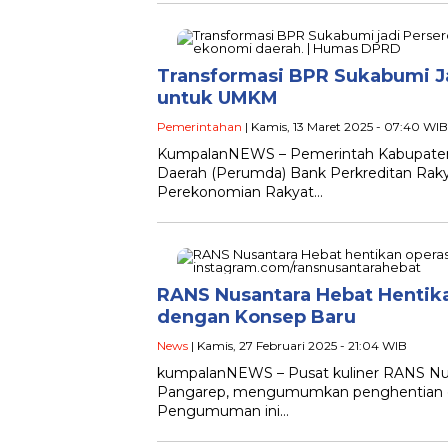
Transformasi BPR Sukabumi Jad
untuk UMKM
Pemerintahan
| Kamis, 13 Maret 2025 - 07:40 WIB
KumpalanNEWS – Pemerintah Kabupate
Daerah (Perumda) Bank Perkreditan Raky
Perekonomian Rakyat…
RANS Nusantara Hebat Hentika
dengan Konsep Baru
News
| Kamis, 27 Februari 2025 - 21:04 WIB
kumpalanNEWS – Pusat kuliner RANS Nusa
Pangarep, mengumumkan penghentian ope
Pengumuman ini…