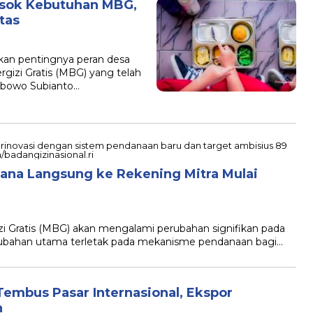
asok Kebutuhan MBG,
tas
n pentingnya peran desa
izi Gratis (MBG) yang telah
Prabowo Subianto…
na Langsung ke Rekening Mitra Mulai
Gratis (MBG) akan mengalami perubahan signifikan pada
rubahan utama terletak pada mekanisme pendanaan bagi…
embus Pasar Internasional, Ekspor
n