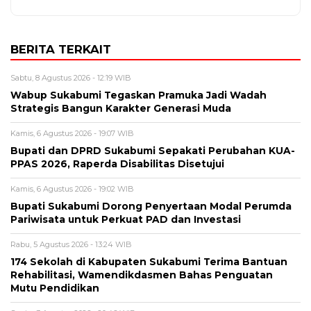
BERITA TERKAIT
Sabtu, 8 Agustus 2026 - 12:19 WIB
Wabup Sukabumi Tegaskan Pramuka Jadi Wadah
Strategis Bangun Karakter Generasi Muda
Kamis, 6 Agustus 2026 - 19:07 WIB
Bupati dan DPRD Sukabumi Sepakati Perubahan KUA-
PPAS 2026, Raperda Disabilitas Disetujui
Kamis, 6 Agustus 2026 - 19:02 WIB
Bupati Sukabumi Dorong Penyertaan Modal Perumda
Pariwisata untuk Perkuat PAD dan Investasi
Rabu, 5 Agustus 2026 - 13:24 WIB
174 Sekolah di Kabupaten Sukabumi Terima Bantuan
Rehabilitasi, Wamendikdasmen Bahas Penguatan
Mutu Pendidikan