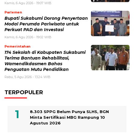
Kamis, 6 Agu 2026 - 19:07 WIB
Parlemen
Bupati Sukabumi Dorong Penyertaan
Modal Perumda Pariwisata untuk
Perkuat PAD dan Investasi
Kamis, 6 Agu 2026 - 19:02 WIB
Pemerintahan
174 Sekolah di Kabupaten Sukabumi
Terima Bantuan Rehabilitasi,
Wamendikdasmen Bahas
Penguatan Mutu Pendidikan
Rabu, 5 Agu 2026 - 13:24 WIB
TERPOPULER
8.303 SPPG Belum Punya SLHS, BGN
Minta Sertifikasi MBG Rampung 10
Agustus 2026