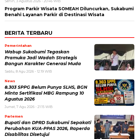
Senin, 3 Agustus 2026 - 20:46 WIB
Program Parkir Wisata SOMEAH Diluncurkan, Sukabumi
Benahi Layanan Parkir di Destinasi Wisata
BERITA TERBARU
Pemerintahan
Wabup Sukabumi Tegaskan
Pramuka Jadi Wadah Strategis
Bangun Karakter Generasi Muda
Sabtu, 8 Agu 2026 - 12:19 WIB
News
8.303 SPPG Belum Punya SLHS, BGN
Minta Sertifikasi MBG Rampung 10
Agustus 2026
Jumat, 7 Agu 2026 - 21:15 WIB
Parlemen
Bupati dan DPRD Sukabumi Sepakati
Perubahan KUA-PPAS 2026, Raperda
Disabilitas Disetujui