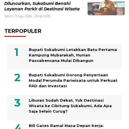
Diluncurkan, Sukabumi Benahi
Layanan Parkir di Destinasi Wisata
Senin, 3 Agu 2026 - 20:46 WIB
TERPOPULER
Bupati Sukabumi Letakkan Batu Pertama
Kampung Mubarakah, Hunian
Pascabencana Mulai Dibangun
Bupati Sukabumi Dorong Penyertaan
Modal Perumda Pariwisata untuk Perkuat
PAD dan Investasi
Liburan Sudah Dekat, Yuk Destinasi
Wisata ke Cibitung Sukabumi, Ada Apa
Saja Selain Curug?
Bill Gates Ramal Masa Depan Kerja: