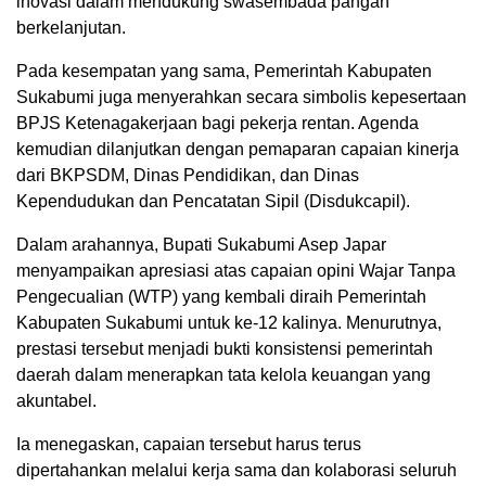
inovasi dalam mendukung swasembada pangan
berkelanjutan.
Pada kesempatan yang sama, Pemerintah Kabupaten
Sukabumi juga menyerahkan secara simbolis kepesertaan
BPJS Ketenagakerjaan bagi pekerja rentan. Agenda
kemudian dilanjutkan dengan pemaparan capaian kinerja
dari BKPSDM, Dinas Pendidikan, dan Dinas
Kependudukan dan Pencatatan Sipil (Disdukcapil).
Dalam arahannya, Bupati Sukabumi Asep Japar
menyampaikan apresiasi atas capaian opini Wajar Tanpa
Pengecualian (WTP) yang kembali diraih Pemerintah
Kabupaten Sukabumi untuk ke-12 kalinya. Menurutnya,
prestasi tersebut menjadi bukti konsistensi pemerintah
daerah dalam menerapkan tata kelola keuangan yang
akuntabel.
Ia menegaskan, capaian tersebut harus terus
dipertahankan melalui kerja sama dan kolaborasi seluruh