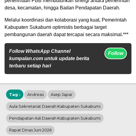
penerimaan PBB membutuhkan sinergi antara pemerintah
desa, kecamatan, hingga Badan Pendapatan Daerah.
Melalui koordinasi dan kolaborasi yang kuat, Pemerintah
Kabupaten Sukabumi optimistis berbagai target
pembangunan daerah dapat tercapai secara maksimal.***
Follow WhatsApp Channel
Follow
kumpalan.com untuk update berita
terbaru setiap hari
Tag :
Andreas
Asep Japar
Aula Sekretariat Daerah Kabupaten Sukabumi
Pendapatan Asli Daerah Kabupaten Sukabumi
Rapat Dinas Juni 2026