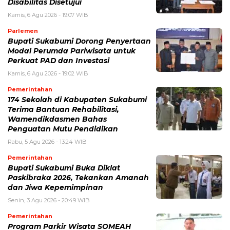
Disabilitas Disetujui
Kamis, 6 Agu 2026 - 19:07 WIB
Parlemen
Bupati Sukabumi Dorong Penyertaan
Modal Perumda Pariwisata untuk
Perkuat PAD dan Investasi
Kamis, 6 Agu 2026 - 19:02 WIB
Pemerintahan
174 Sekolah di Kabupaten Sukabumi
Terima Bantuan Rehabilitasi,
Wamendikdasmen Bahas
Penguatan Mutu Pendidikan
Rabu, 5 Agu 2026 - 13:24 WIB
Pemerintahan
Bupati Sukabumi Buka Diklat
Paskibraka 2026, Tekankan Amanah
dan Jiwa Kepemimpinan
Senin, 3 Agu 2026 - 20:49 WIB
Pemerintahan
Program Parkir Wisata SOMEAH