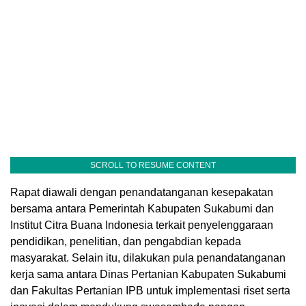
SCROLL TO RESUME CONTENT
Rapat diawali dengan penandatanganan kesepakatan
bersama antara Pemerintah Kabupaten Sukabumi dan
Institut Citra Buana Indonesia terkait penyelenggaraan
pendidikan, penelitian, dan pengabdian kepada
masyarakat. Selain itu, dilakukan pula penandatanganan
kerja sama antara Dinas Pertanian Kabupaten Sukabumi
dan Fakultas Pertanian IPB untuk implementasi riset serta