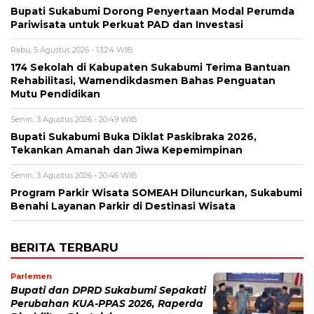
Bupati Sukabumi Dorong Penyertaan Modal Perumda
Pariwisata untuk Perkuat PAD dan Investasi
Rabu, 5 Agustus 2026 - 13:24 WIB
174 Sekolah di Kabupaten Sukabumi Terima Bantuan
Rehabilitasi, Wamendikdasmen Bahas Penguatan
Mutu Pendidikan
Senin, 3 Agustus 2026 - 20:49 WIB
Bupati Sukabumi Buka Diklat Paskibraka 2026,
Tekankan Amanah dan Jiwa Kepemimpinan
Senin, 3 Agustus 2026 - 20:46 WIB
Program Parkir Wisata SOMEAH Diluncurkan, Sukabumi
Benahi Layanan Parkir di Destinasi Wisata
BERITA TERBARU
Parlemen
Bupati dan DPRD Sukabumi Sepakati
Perubahan KUA-PPAS 2026, Raperda