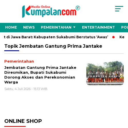
HOME
NEWS
PEMERINTAHAN
ENTERTAINMENT
POL
t di Jawa Barat: Kabupaten Sukabumi Berstatus ‘Awas’
Kepal
Topik
Jembatan Gantung Prima Jantake
Pemerintahan
Jembatan Gantung Prima Jantake
Diresmikan, Bupati Sukabumi
Dorong Akses dan Perekonomian
Warga
Sabtu, 4 Juli 2026 - 15:13 WIB
ONLINE SHOP