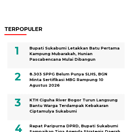
TERPOPULER
Bupati Sukabumi Letakkan Batu Pertama
Kampung Mubarakah, Hunian
Pascabencana Mulai Dibangun
8.303 SPPG Belum Punya SLHS, BGN
Minta Sertifikasi MBG Rampung 10
Agustus 2026
KTH Ciguha River Bogor Turun Langsung
Bantu Warga Terdampak Kebakaran
Ciptamulya Sukabumi
Rapat Paripurna DPRD, Bupati Sukabumi
Sampaikan Tiga Agenda Strategis Daerah