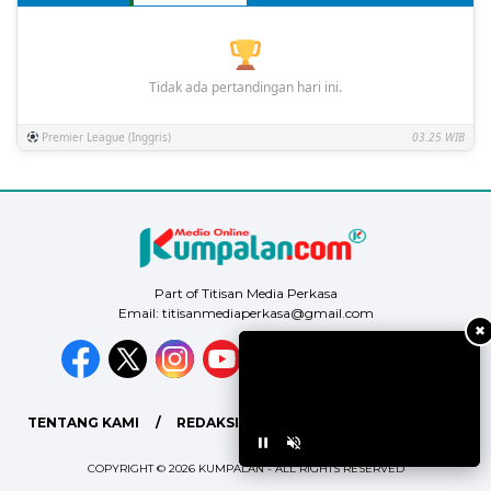
Tidak ada pertandingan hari ini.
Premier League (Inggris)
03.25 WIB
Part of Titisan Media Perkasa
Email: titisanmediaperkasa@gmail.com
✖
TENTANG KAMI
REDAKSI
PEDOMAN MEDIA SIBER
COPYRIGHT © 2026 KUMPALAN - ALL RIGHTS RESERVED