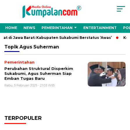
HOME
NEWS
PEMERINTAHAN
ENTERTAINMENT
POL
at di Jawa Barat: Kabupaten Sukabumi Berstatus ‘Awas’
Kepa
Topik
Agus Suherman
Pemerintahan
Perubahan Struktural Disperkim
Sukabumi, Agus Suherman Siap
Emban Tugas Baru
Rabu, 5 Februari 2025 - 21:03 WIB
TERPOPULER