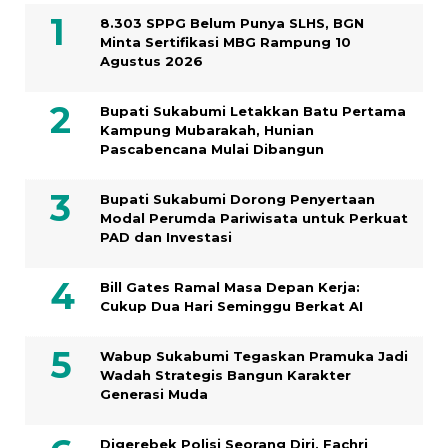
8.303 SPPG Belum Punya SLHS, BGN
Minta Sertifikasi MBG Rampung 10
Agustus 2026
Bupati Sukabumi Letakkan Batu Pertama
Kampung Mubarakah, Hunian
Pascabencana Mulai Dibangun
Bupati Sukabumi Dorong Penyertaan
Modal Perumda Pariwisata untuk Perkuat
PAD dan Investasi
Bill Gates Ramal Masa Depan Kerja:
Cukup Dua Hari Seminggu Berkat AI
Wabup Sukabumi Tegaskan Pramuka Jadi
Wadah Strategis Bangun Karakter
Generasi Muda
Digerebek Polisi Seorang Diri, Fachri